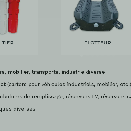
UTIER
FLOTTEUR
irs,
mobilier
, transports, industrie diverse
ect
(carters pour véhicules industriels, mobilier, etc.
ubulures de remplissage, réservoirs LV, réservoirs c
ques diverses